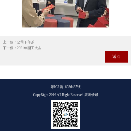
上一個：
公司下午茶
下一個：
2021年開工大吉
返回
粵ICP備16036437號
CopyRight 2016 All Right Reserved 廣州優飛