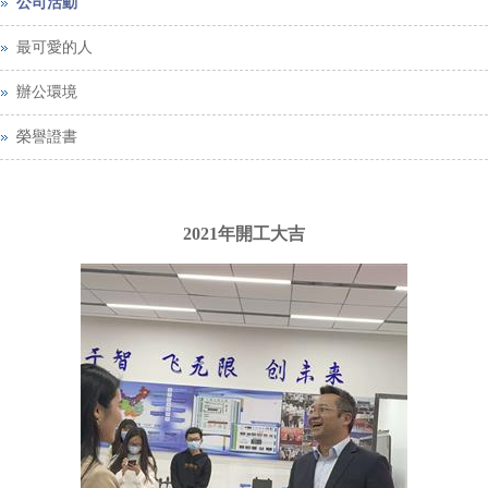
公司活動
最可愛的人
辦公環境
榮譽證書
2021年開工大吉