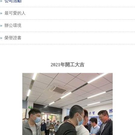
公司活動
最可愛的人
辦公環境
榮譽證書
2021年開工大吉