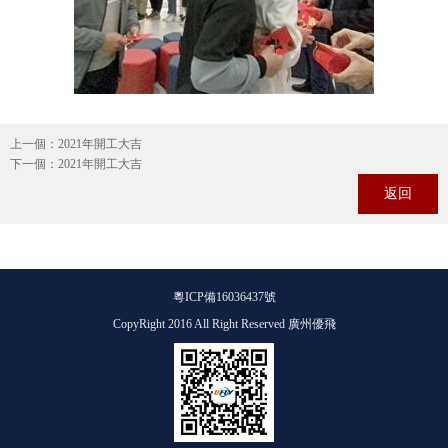
上一個：
2021年開工大吉
下一個：
2021年開工大吉
返回
粵ICP備16036437號
CopyRight 2016 All Right Reserved 廣州優飛